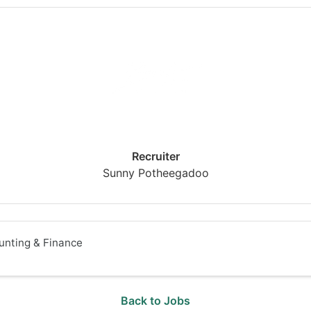
Recruiter
Sunny Potheegadoo
unting & Finance
Back to Jobs