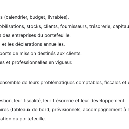
s (calendrier, budget, livrables).
lisations, stocks, clients, fournisseurs, trésorerie, capita
s des entreprises du portefeuille.
) et les déclarations annuelles.
ports de mission destinés aux clients.
es et professionnelles en vigueur.
r l'ensemble de leurs problématiques comptables, fiscales et 
estion, leur fiscalité, leur trésorerie et leur développement.
ires (tableaux de bord, prévisionnels, accompagnement à la 
sation du portefeuille.