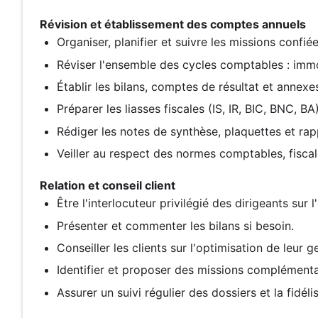
Révision et établissement des comptes annuels
Organiser, planifier et suivre les missions confiée
Réviser l'ensemble des cycles comptables : immobi
Établir les bilans, comptes de résultat et annexe
Préparer les liasses fiscales (IS, IR, BIC, BNC, BA
Rédiger les notes de synthèse, plaquettes et rap
Veiller au respect des normes comptables, fiscal
Relation et conseil client
Être l'interlocuteur privilégié des dirigeants su
Présenter et commenter les bilans si besoin.
Conseiller les clients sur l'optimisation de leur g
Identifier et proposer des missions complémenta
Assurer un suivi régulier des dossiers et la fidéli