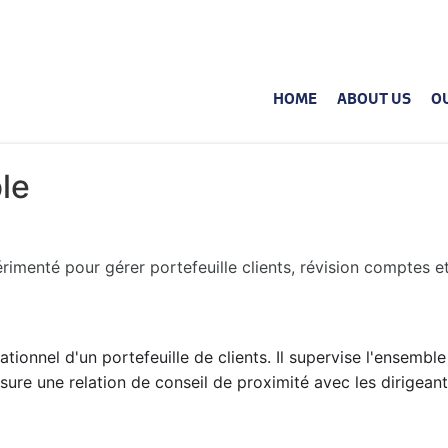
HOME
ABOUT US
O
le
enté pour gérer portefeuille clients, révision comptes et 
ationnel d'un portefeuille de clients. Il supervise l'ensembl
ssure une relation de conseil de proximité avec les dirigeant