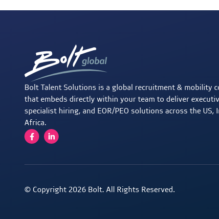
Bolt Talent Solutions is a global recruitment & mobility 
that embeds directly within your team to deliver executi
specialist hiring, and EOR/PEO solutions across the US, I
Africa.
© Copyright 2026 Bolt. All Rights Reserved.