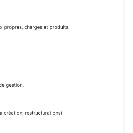
ux propres, charges et produits.
de gestion.
création, restructurations).