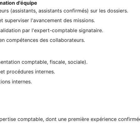
mation d'équipe
rs (assistants, assistants confirmés) sur les dossiers.
 et superviser l'avancement des missions.
alidation par l'expert-comptable signataire.
e en compétences des collaborateurs.
ntation comptable, fiscale, sociale).
 et procédures internes.
ions internes.
pertise comptable, dont une première expérience confirmée 