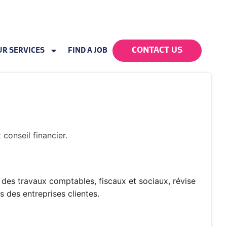
CONTACT US
UR SERVICES
FIND A JOB
conseil financier.
e des travaux comptables, fiscaux et sociaux, révise
s des entreprises clientes.